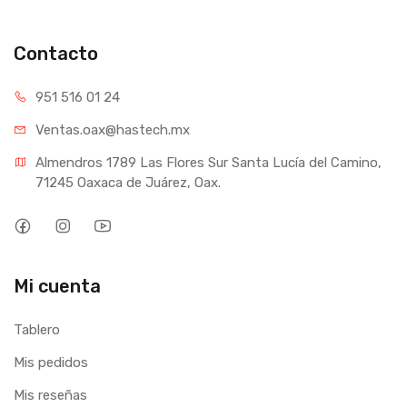
Contacto
951 516 01 24
Ventas.oax@hastech.mx
Almendros 1789 Las Flores Sur Santa Lucía del Camino, 
71245 Oaxaca de Juárez, Oax.
Mi cuenta
Tablero
Mis pedidos
Mis reseñas