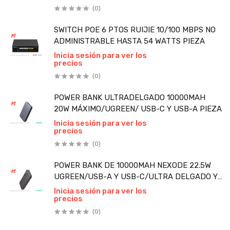
(0)
SWITCH POE 6 PTOS RUIJIE 10/100 MBPS NO
ADMINISTRABLE HASTA 54 WATTS PIEZA
Inicia sesión para ver los
precios
(0)
POWER BANK ULTRADELGADO 10000MAH
20W MÁXIMO/UGREEN/ USB-C Y USB-A PIEZA
Inicia sesión para ver los
precios
(0)
POWER BANK DE 10000MAH NEXODE 22.5W
UGREEN/USB-A Y USB-C/ULTRA DELGADO Y
LIGERO PIEZA
Inicia sesión para ver los
precios
(0)