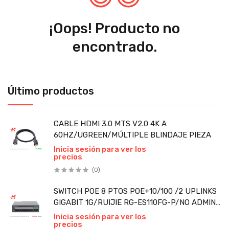
¡Oops! Producto no
encontrado.
Último productos
CABLE HDMI 3.0 MTS V2.0 4K A
60HZ/UGREEN/MÚLTIPLE BLINDAJE PIEZA
Inicia sesión para ver los
precios
(0)
SWITCH POE 8 PTOS POE+10/100 /2 UPLINKS
GIGABIT 1G/RUIJIE RG-ES110FG-P/NO ADMINI
PIEZA
Inicia sesión para ver los
precios