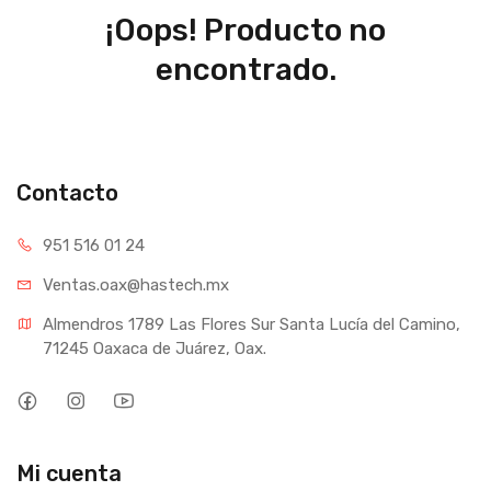
¡Oops! Producto no
encontrado.
Contacto
951 516 01 24
Ventas.oax@hastech.mx
Almendros 1789 Las Flores Sur Santa Lucía del Camino, 
71245 Oaxaca de Juárez, Oax.
Mi cuenta